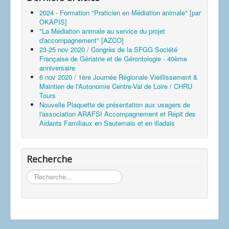
2024 - Formation "Praticien en Médiation animale" [par
OKAPIS]
"La Médiation animale au service du projet
d'accompagnement" [AZCO]
23-25 nov 2020 / Congrès de la SFGG Société
Française de Gériatrie et de Gérontologie - 40ème
anniversaire
6 nov 2020 / 1ère Journée Régionale Vieillissement &
Maintien de l'Autonomie Centre-Val de Loire / CHRU
Tours
Nouvelle Plaquette de présentation aux usagers de
l'association ARAFSI Accompagnement et Répit des
Aidants Familiaux en Sauternais et en illadais
Recherche
Rechercher