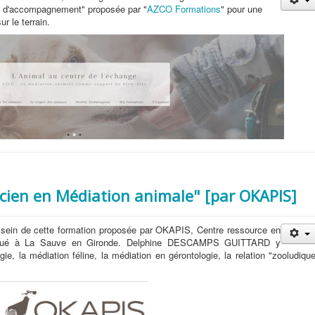
et d'accompagnement" proposée par "
AZCO Formations
" pour une
r le terrain.
icien en Médiation animale" [par OKAPIS]
sein de cette formation proposée par OKAPIS, Centre ressource en
tué à La Sauve en Gironde. Delphine DESCAMPS GUITTARD y
logie, la médiation féline, la médiation en gérontologie, la relation "zooludiqu