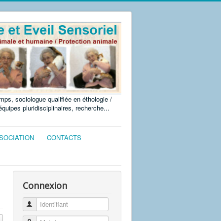
ps, sociologue qualifiée en éthologie /
uipes pluridisciplinaires, recherche...
SSOCIATION
CONTACTS
Connexion
Identifiant