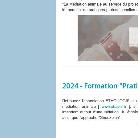
"La Médiation animale au service du proj
immersion de pratiques professionnelles su
2024 - Formation "Prat
Retrouvez l'association ETHO-LOGIS au 
médiation animale [
www.okapis.fr
], si
intervient autour d'une initiation à l'étho
ainsi que l'approche "Snoezelen".