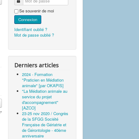
Mot de passe
Se souvenir de moi
Connexion
Identifiant oublié ?
Mot de passe oublié ?
Derniers articles
2024 - Formation
"Praticien en Médiation
animale" [par OKAPIS]
"La Médiation animale au
service du projet
d'accompagnement"
[AZCO]
e"
23-25 nov 2020 / Congrès
de la SFGG Société
Française de Gériatrie et
de Gérontologie - 40ème
anniversaire