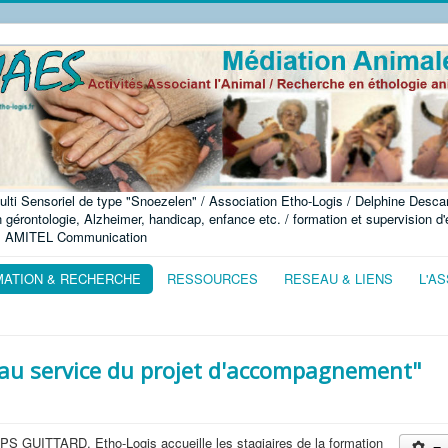
ulti Sensoriel de type "Snoezelen" / Association Etho-Logis / Delphine Descam
érontologie, Alzheimer, handicap, enfance etc. / formation et supervision d'éq
, AMITEL Communication
ATION & RECHERCHE
RESSOURCES
RESEAU & LIENS
L'A
au service du projet d'accompagnement"
S GUITTARD, Etho-Logis accueille les stagiaires de la formation