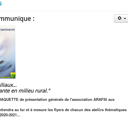
s
communique :
iliaux…
ante en milieu rural."
UETTE de présentation générale de l'association ARAFSI aux
ntiendra au fur et à mesure les flyers de chacun des ateliirs thématiques
2020-2021...