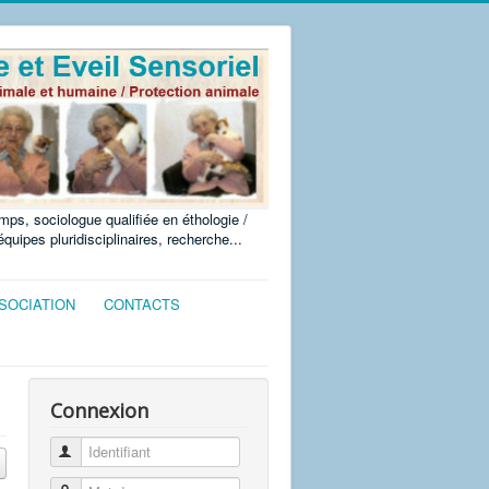
ps, sociologue qualifiée en éthologie /
uipes pluridisciplinaires, recherche...
SSOCIATION
CONTACTS
Connexion
Identifiant