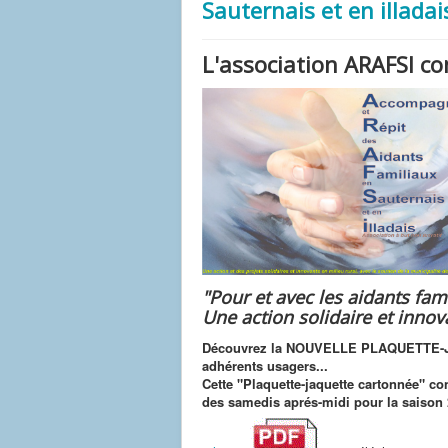
Sauternais et en illadai
L'association ARAFSI 
"Pour et avec les aidants fam
Une action solidaire et innov
Découvrez la NOUVELLE PLAQUETTE-JAQ
adhérents usagers...
Cette "Plaquette-jaquette cartonnée" co
des samedis aprés-midi pour la saison 