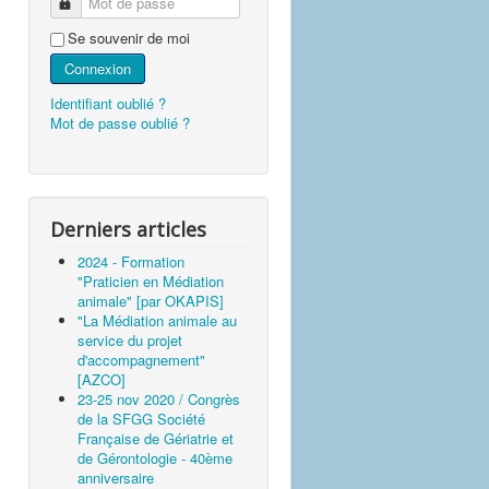
Mot de passe
Se souvenir de moi
Connexion
Identifiant oublié ?
Mot de passe oublié ?
Derniers articles
2024 - Formation
"Praticien en Médiation
animale" [par OKAPIS]
"La Médiation animale au
service du projet
d'accompagnement"
[AZCO]
23-25 nov 2020 / Congrès
de la SFGG Société
Française de Gériatrie et
de Gérontologie - 40ème
anniversaire