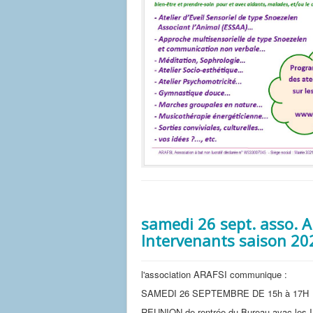
samedi 26 sept. asso. 
Intervenants saison 2
l'association ARAFSI communique :
SAMEDI 26 SEPTEMBRE DE 15h à 17H
REUNION de rentrée du Bureau avac les 