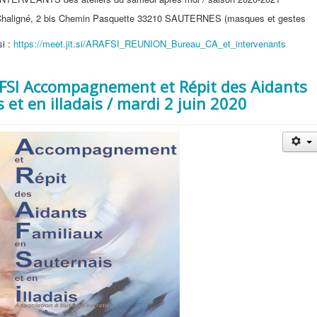
lle Chaligné, 2 bis Chemin Pasquette 33210 SAUTERNES (masques et gestes
si :
https://meet.jit.si/ARAFSI_REUNION_Bureau_CA_et_intervenants
AFSI Accompagnement et Répit des Aidants
 et en illadais / mardi 2 juin 2020